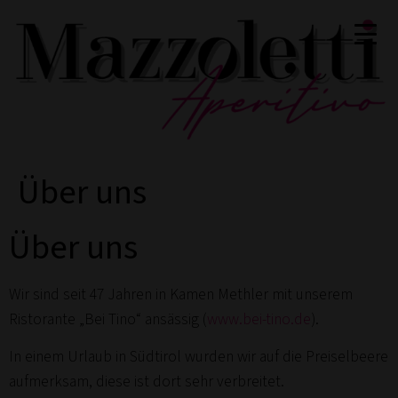
Zum
Inhalt
springen
Über uns
Über uns
Wir sind seit 47 Jahren in Kamen Methler mit unserem
Ristorante „Bei Tino“ ansässig (
www.bei-tino.de
).
In einem Urlaub in Südtirol wurden wir auf die Preiselbeere
aufmerksam, diese ist dort sehr verbreitet.