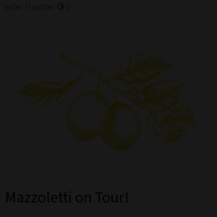
jeder Flasche! 🍋✨
Mazzoletti on Tour!