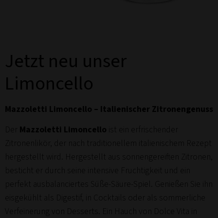
Jetzt neu unser
Limoncello
Mazzoletti Limoncello – Italienischer Zitronengenuss
Der
Mazzoletti Limoncello
ist ein erfrischender
Zitronenlikör, der nach traditionellem italienischem Rezept
hergestellt wird. Hergestellt aus sonnengereiften Zitronen,
besticht er durch seine intensive Fruchtigkeit und ein
perfekt ausbalanciertes Süße-Säure-Spiel. Genießen Sie ihn
eisgekühlt als Digestif, in Cocktails oder als sommerliche
Verfeinerung von Desserts. Ein Hauch von Dolce Vita in