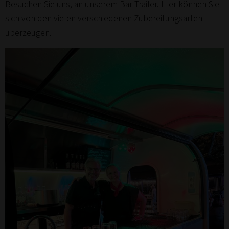
Besuchen Sie uns, an unserem Bar-Trailer. Hier können Sie
sich von den vielen verschiedenen Zubereitungsarten
überzeugen.