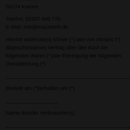
59174 Kamen
Telefon: 02307 940 770
E-Mail: info@mazzoletti.de
Hiermit widerrufe(n) ich/wir (*) den von mir/uns (*)
abgeschlossenen Vertrag über den Kauf der
folgenden Waren (*)/die Erbringung der folgenden
Dienstleistung (*)
__________________________________________
Bestellt am (*)/erhalten am (*)
__________________
Name des/der Verbraucher(s)
__________________________________________