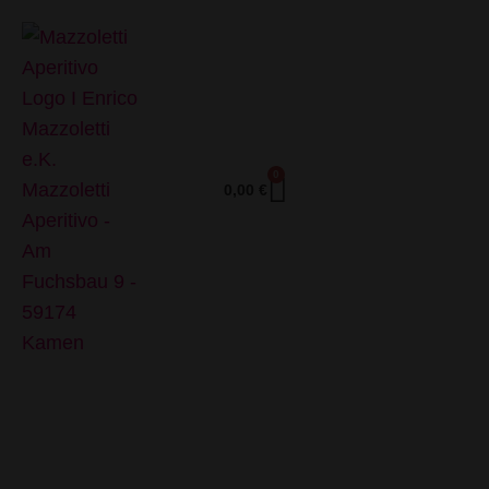
0
0,00
€