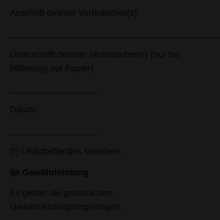
Anschrift des/der Verbraucher(s)
__________________________________________
Unterschrift des/der Verbraucher(s) (nur bei
Mitteilung auf Papier)
__________________
Datum
__________________
(*) Unzutreffendes streichen.
§8 Gewährleistung
Es gelten die gesetzlichen
Gewährleistungsregelungen.