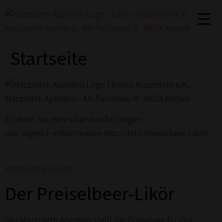
Zum
Inhalt
springen
Startseite
Erfahren Sie mehr über den fruchtigen
und zugleich erfrischenden Mazzoletti-Preiselbeer-Likör!
Produkte ansehen
Der Preiselbeer-Likör
Der Mazzoletti Aperitivo stellt die Grundlage für den